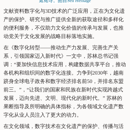
延祐寺。图自Sen Heritage
文献资料数字化与3D技术的广泛应用，正在为文化遗
产的保护、研究与推广提供全新的获取途径和多样化
的便利服务，不仅助力文化价值的传承与发展，也推
动党关于文化发展的战略目标落地实施。
在《数字化转型——推动生产力发展、完善生产关
系，引领国家迈入新时代》一文中，苏林总书记强
调：“要加快信息技术应用，构建数据共享平台，推动
各机构和组织间的数字化连接。力争到2030年，越南
跻身全球电子政务和数字经济排名前50，并排名东盟
前三。”，“让我们的国家和民族在新时代实现跨越式
发展，迈向先进、文明、现代化的新时代。” 苏林的
果断指导及所明确的具体指标，为各领域文化遗产数
字化从业人员注入了更大的动力。
在文化领域，数字技术在文化遗产的保护、传播与活