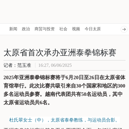
新闻
政治
商贸与投资
社会
视频
今日太原
太原省首次承办亚洲泰拳锦标赛
记者：范玉准
16:27, 06/06/2025
2025年亚洲泰拳锦标赛将于6月20日至26日在太原省体
育馆举行。此次比赛共吸引来自30个国家和地区的300
多名运动员参赛。越南代表团共有50名运动员，其中
太原省运动员共6名。
杜氏翠女士（中），太原省泰拳教练，与运动员合影。