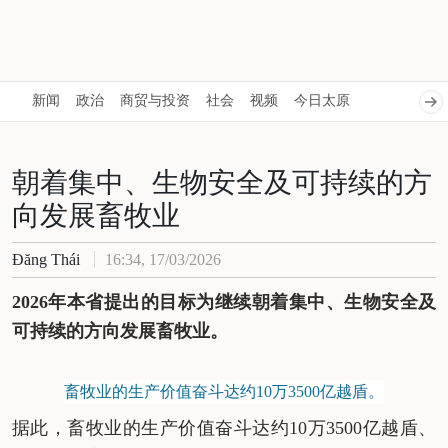
新闻
政治
商贸与投资
社会
视频
今日太原
朝着集中、生物安全及可持续的方
向发展畜牧业
Đăng Thái
16:34, 17/03/2026
2026
年本省提出的目标为继续朝着集中、生物安全及
可持续的方向发展畜牧业。
畜牧业的生产价值奋斗达约10万3500亿越盾。
据此，畜牧业的生产价值奋斗达约
10
万
3500
亿越盾、